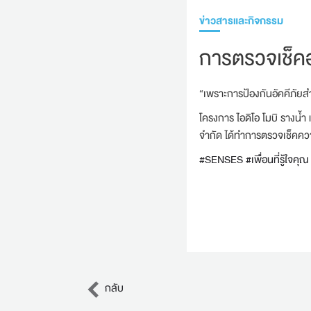
ข่าวสารและกิจกรรม
การตรวจเช็คอ
“เพราะการป้องกันอัคคีภัยสำ
โครงการ ไอดิโอ โมบิ รางน้
จำกัด ได้ทำการตรวจเช็คควา
#SENSES
#เพื่อนที่รู้ใจคุณ
กลับ