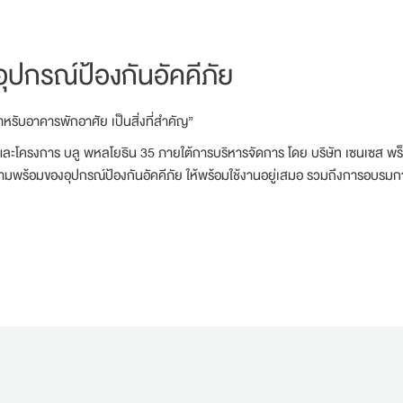
ุปกรณ์ป้องกันอัคคีภัย
หรับอาคารพักอาศัย เป็นสิ่งที่สำคัญ”
ำ และโครงการ บลู พหลโยธิน 35 ภายใต้การบริหารจัดการ โดย บริษัท เซนเซส พร็อ
มพร้อมของอุปกรณ์ป้องกันอัคคีภัย ให้พร้อมใช้งานอยู่เสมอ รวมถึงการอบรมการ