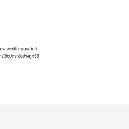
พเพอร์ตี้ แมเนจเม้นท์
ใช้อุปกรณ์อย่างถูกวิธี