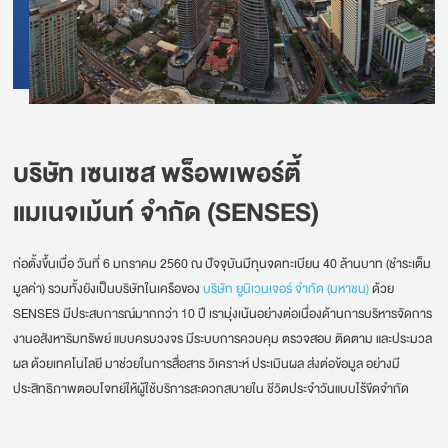
บริษัท เซนเซส พร็อพเพอร์ตี้
แมเนจเม้นท์ จำกัด (SENSES)
ก่อตั้งขึ้นเมื่อ วันที่ 6 มกราคม 2560 ณ ปัจจุบันมีทุนจดทะเบียน 40 ล้านบาท (ชำระเต็ม
มูลค่า) รวมทั้งยังเป็นบริษัทในเครือของ
บริษัท ยูนิเวนเจอร์ จำกัด (มหาชน)
ด้วย
SENSES มีประสบการณ์มากกว่า 10 ปี เรามุ่งเน้นอย่างต่อเนื่องด้านการบริหารจัดการ
งานอสังหาริมทรัพย์ แบบครบวงจร มีระบบการควบคุม ตรวจสอบ ติดตาม และประมวล
ผล ด้วยเทคโนโลยี มาช่วยในการสื่อสาร วิเคราะห์ ประเมินผล ส่งต่อข้อมูล อย่างมี
ประสิทธิภาพตอบโจทย์ให้ผู้ใช้บริการสะดวกสบายใน ชีวิตประจำวันแบบไร้ขีดจำกัด